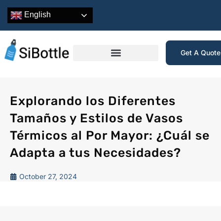
English
Get A Quot
Explorando los Diferentes
Tamaños y Estilos de Vasos
Térmicos al Por Mayor: ¿Cuál se
Adapta a tus Necesidades?
October 27, 2024