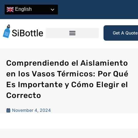
English
Get A Quot
Comprendiendo el Aislamiento
en los Vasos Térmicos: Por Qué
Es Importante y Cómo Elegir el
Correcto
November 4, 2024