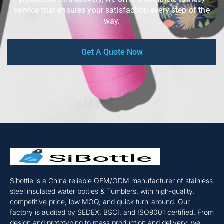
service that ensures your satisfaction every step of the
way.
Get A Quote Now
Sibottle is a China reliable OEM/ODM manufacturer of stainless
steel insulated water bottles & Tumblers, with high-quality,
competitive price, low MOQ, and quick turn-around. Our
factory is audited by SEDEX, BSCI, and ISO9001 certified. From
design and prototyping to mass production and delivery, we