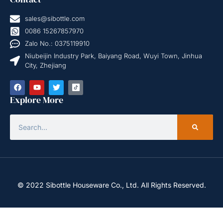
sales@sibottle.com
0086 15267857970
Zalo No.: 0375119910
Niubeijin Industry Park, Baiyang Road, Wuyi Town, Jinhua
City, Zhejiang
Explore More
© 2022 Sibottle Houseware Co., Ltd. All Rights Reserved.