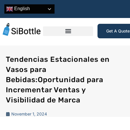
English
Get A Quot
Tendencias Estacionales en
Vasos para
Bebidas:Oportunidad para
Incrementar Ventas y
Visibilidad de Marca
November 1, 2024