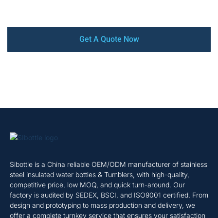
way.
Get A Quote Now
Sibottle is a China reliable OEM/ODM manufacturer of stainless
steel insulated water bottles & Tumblers, with high-quality,
competitive price, low MOQ, and quick turn-around. Our
factory is audited by SEDEX, BSCI, and ISO9001 certified. From
design and prototyping to mass production and delivery, we
offer a complete turnkey service that ensures your satisfaction